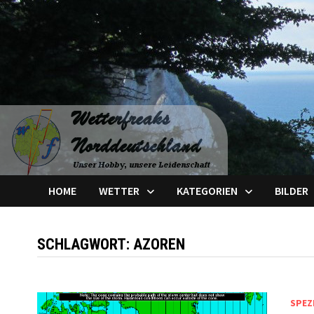
Zum
Inhalt
springen
HOME
WETTER
KATEGORIEN
BILDER
SCHLAGWORT:
AZOREN
SPEZ