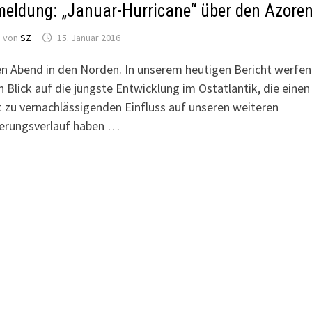
meldung: „Januar-Hurricane“ über den Azore
von
SZ
15. Januar 2016
n Abend in den Norden. In unserem heutigen Bericht werfen
n Blick auf die jüngste Entwicklung im Ostatlantik, die einen
t zu vernachlässigenden Einfluss auf unseren weiteren
erungsverlauf haben …