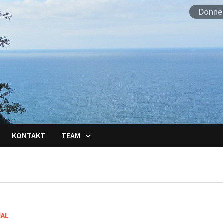
Donner
KONTAKT
TEAM
IAL