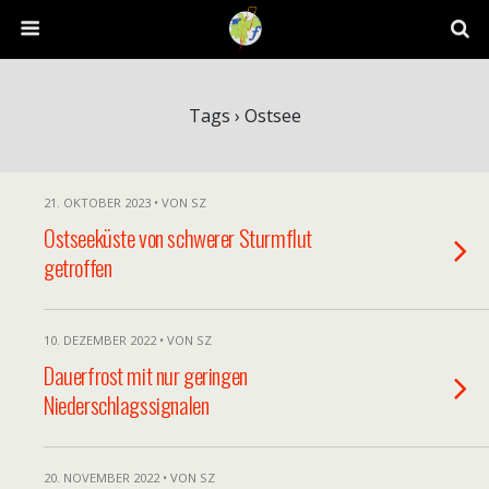
Tags › Ostsee
21. OKTOBER 2023 • VON SZ
Ostseeküste von schwerer Sturmflut
getroffen
10. DEZEMBER 2022 • VON SZ
Dauerfrost mit nur geringen
Niederschlagssignalen
20. NOVEMBER 2022 • VON SZ