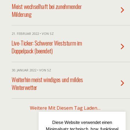
Meist wechselhaft bei zunehmender
Milderung
21. FEBRUAR 2022 • VON SZ
Live-Ticker: Schwerer Weststurm im
Doppelpack (beendet)
30. JANUAR 2022 • VON SZ
Weiterhin meist windiges und mildes
Winterwetter
Weitere Mit Diesem Tag Laden…
Diese Website verwendet einen
Minimalsatz technisch, bzw. funktional