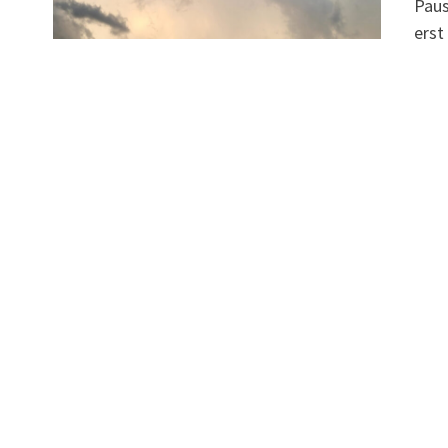
Paus
erst