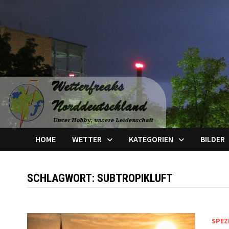
Zum
Inhalt
springen
HOME
WETTER
KATEGORIEN
BILDER
SCHLAGWORT:
SUBTROPIKLUFT
SPEZ