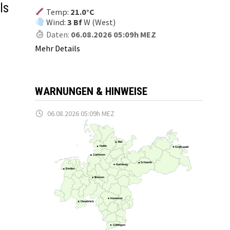
ls
Temp:
21.0°C
Wind:
3 Bf
W (West)
Daten:
06.08.2026 05:09h MEZ
Mehr Details
WARNUNGEN & HINWEISE
06.08.2026 05:09h MEZ
Kiel
Heide
Greifswald
Cuxhaven
Schwerin
Hamburg
Emden
Bremen
Hannover
Osnabrück
Göttingen