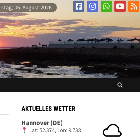
stag, 06. August 2026
AKTUELLES WETTER
Hannover (DE)
Lat: 52.374, Lon: 9.738