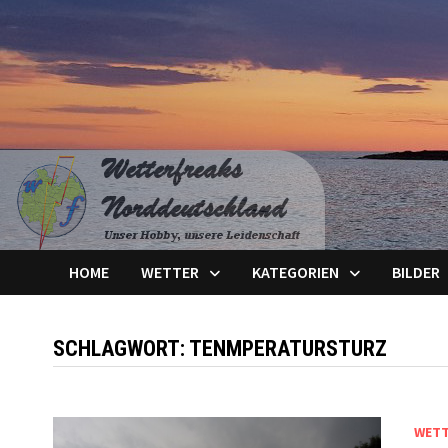
Zum
Inhalt
springen
HOME
WETTER
KATEGORIEN
BILDER
SCHLAGWORT:
TENMPERATURSTURZ
WET