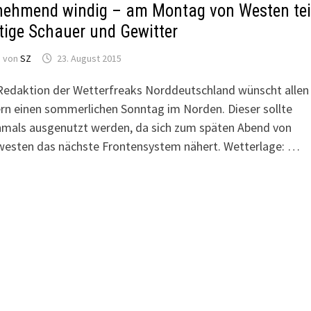
ehmend ‪windig‬ – am ‪Montag‬ von Westen tei
tige Schauer‬ und ‪Gewitter‬
von
SZ
23. August 2015
Redaktion der Wetterfreaks Norddeutschland wünscht allen
rn einen sommerlichen Sonntag im Norden. Dieser sollte
mals ausgenutzt werden, da sich zum späten Abend von
esten das nächste Frontensystem nähert. Wetterlage: …