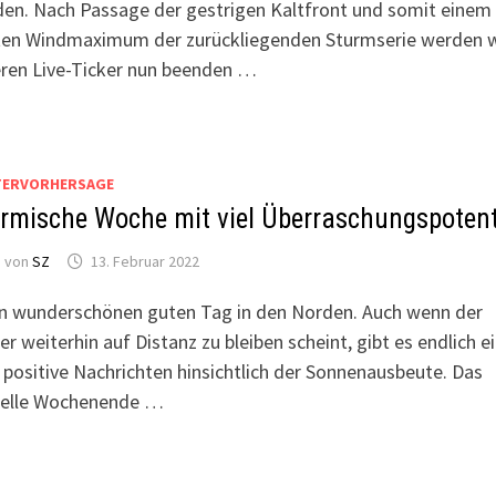
en. Nach Passage der gestrigen Kaltfront und somit einem
ten Windmaximum der zurückliegenden Sturmserie werden w
ren Live-Ticker nun beenden …
TERVORHERSAGE
rmische Woche mit viel Überraschungspotent
von
SZ
13. Februar 2022
n wunderschönen guten Tag in den Norden. Auch wenn der
er weiterhin auf Distanz zu bleiben scheint, gibt es endlich e
 positive Nachrichten hinsichtlich der Sonnenausbeute. Das
uelle Wochenende …