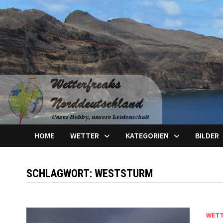
Zum
Inhalt
springen
HOME
WETTER
KATEGORIEN
BILDER
SCHLAGWORT:
WESTSTURM
WET