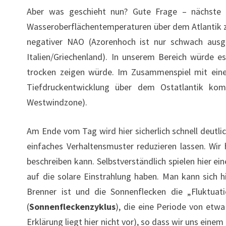
Aber was geschieht nun? Gute Frage – nächste F
Wasseroberflächentemperaturen über dem Atlantik zur
negativer NAO (Azorenhoch ist nur schwach ausg
Italien/Griechenland). In unserem Bereich würde 
trocken zeigen würde. Im Zusammenspiel mit eine
Tiefdruckentwicklung über dem Ostatlantik ko
Westwindzone).
Am Ende vom Tag wird hier sicherlich schnell deutli
einfaches Verhaltensmuster reduzieren lassen. Wir 
beschreiben kann. Selbstverständlich spielen hier e
auf die solare Einstrahlung haben. Man kann sich h
Brenner ist und die Sonnenflecken die „Fluktuati
(
Sonnenfleckenzyklus
), die eine Periode von etwa
Erklärung liegt hier nicht vor), so dass wir uns ei