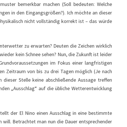
ttermuster bemerkbar machen (Soll bedeuten: Welche
ungen in den Eingangsgrößen?). Ich möchte an dieser
ysikalisch nicht vollständig korrekt ist – das würde
terwetter zu erwarten? Deuten die Zeichen wirklich
ieder kein Schnee sehen? Nun, die Zukunft ist leider
Grundvoraussetzungen im Fokus einer langfristigen
inen Zeitraum von bis zu drei Tagen möglich (Je nach
dieser Stelle keine abschließende Aussage treffen
enden „Ausschlag“ auf die übliche Wetterentwicklung
ellt der El Nino einen Ausschlag in eine bestimmte
 will. Betrachtet man nun die Dauer entsprechender