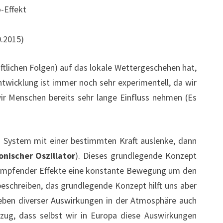
-Effekt
0.2015)
ftlichen Folgen) auf das lokale Wettergeschehen hat,
wicklung ist immer noch sehr experimentell, da wir
ir Menschen bereits sehr lange Einfluss nehmen (Es
System mit einer bestimmten Kraft auslenke, dann
nischer Oszillator
). Dieses grundlegende Konzept
dämpfender Effekte eine konstante Bewegung um den
beschreiben, das grundlegende Konzept hilft uns aber
neben diverser Auswirkungen in der Atmosphäre auch
zug, dass selbst wir in Europa diese Auswirkungen