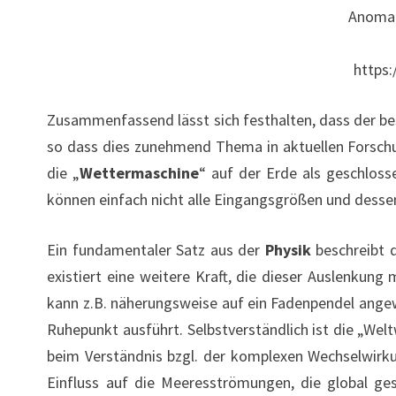
Anomal
https:
Zusammenfassend lässt sich festhalten, dass der bes
so dass dies zunehmend Thema in aktuellen Forschu
die „
Wettermaschine
“ auf der Erde als geschloss
können einfach nicht alle Eingangsgrößen und des
Ein fundamentaler Satz aus der
Physik
beschreibt 
existiert eine weitere Kraft, die dieser Auslenkung
kann z.B. näherungsweise auf ein Fadenpendel ang
Ruhepunkt ausführt. Selbstverständlich ist die „Wel
beim Verständnis bzgl. der komplexen Wechselwirku
Einfluss auf die Meeresströmungen, die global ge