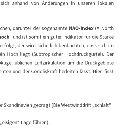
 sich anhand von Änderungen in unseren lokalen
fachen, darunter der sogenannte
NAO-Index
(= North
hoch
“ und ist somit ein guter Indikator für die Stärke
folgt, der wird sicherlich beobachten, dass sich im
ein Hoch liegt (Subtropischer Hochdruckgürtel). Der
kugel üblichen Luftzirkulation um die Druckgebiete
en und der Corioliskraft herleiten lässt. Hier lässt
 Skandinavien geprägt (Die Westwinddrift „schläft“
 „eisigen“ Lage führen)…