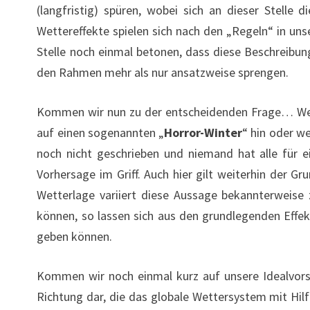
(langfristig) spüren, wobei sich an dieser Stelle
Wettereffekte spielen sich nach den „Regeln“ in un
Stelle noch einmal betonen, dass diese Beschreibung
den Rahmen mehr als nur ansatzweise sprengen.
Kommen wir nun zu der entscheidenden Frage… Welch
auf einen sogenannten „
Horror-Winter
“ hin oder w
noch nicht geschrieben und niemand hat alle für 
Vorhersage im Griff. Auch hier gilt weiterhin der G
Wetterlage variiert diese Aussage bekannterweise
können, so lassen sich aus den grundlegenden Effe
geben können.
Kommen wir noch einmal kurz auf unsere Idealvorst
Richtung dar, die das globale Wettersystem mit Hi