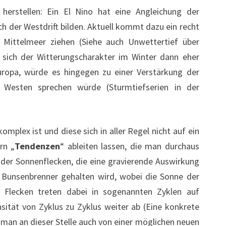
erstellen: Ein El Nino hat eine Angleichung der
h der Westdrift bilden. Aktuell kommt dazu ein recht
Mittelmeer ziehen (Siehe auch Unwettertief über
 sich der Witterungscharakter im Winter dann eher
ropa, würde es hingegen zu einer Verstärkung der
Westen sprechen würde (Sturmtiefserien in der
plex ist und diese sich in aller Regel nicht auf ein
rn „
Tendenzen
“ ableiten lassen, die man durchaus
l der Sonnenflecken, die eine gravierende Auswirkung
en Bunsenbrenner gehalten wird, wobei die Sonne der
se Flecken treten dabei in sogenannten Zyklen auf
sität von Zyklus zu Zyklus weiter ab (Eine konkrete
 man an dieser Stelle auch von einer möglichen neuen