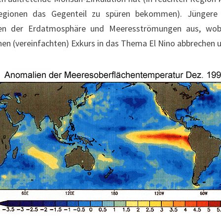
Regionen das Gegenteil zu spüren bekommen). Jüngere 
n der Erdatmosphäre und Meeresströmungen aus, wobei 
inen (vereinfachten) Exkurs in das Thema El Nino abbrechen 