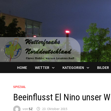
Zum
Inhalt
springen
HOME
WETTER
KATEGORIEN
BILDER
SPEZIAL
Beeinflusst El Nino unser W
von
SZ
23. Oktober 2015