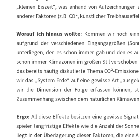
„kleinen Eiszeit“, was anhand von Aufzeichnungen a
anderer Faktoren (z.B. CO², künstlicher Treibhausef
Worauf ich hinaus wollte:
Kommen wir noch einma
aufgrund der verschiedenen Eingangsgrößen (Son
unterliegen, den es schon immer gab und den es a
schon immer Klimazonen im großen Stil verschoben (A
das bereits häufig diskutierte Thema CO²-Emissionen,
wir das „System Erde“ auf eine gewisse Art „ausgele
wir die Dimension der Folge erfassen können, st
Zusammenhang zwischen dem natürlichen Klimawande
Ergo:
All diese Effekte besitzen eine gewisse Signat
spielen langfristige Effekte wie die Anzahl der Son
liegt in der Überlagerung dieser Faktoren, die ein