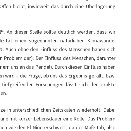
Offen bleibt, inwieweit das durch eine Überlagerung
l“
. An dieser Stelle sollte deutlich werden, dass wir
zität einen sogenannten natürlichen Klimawandel
t:
Auch ohne den Einfluss des Menschen haben sich
in Problem dar). Der Einfluss des Menschen, darunter
nnern uns an das Pendel). Durch diesen Einfluss haben
 wird – die Frage, ob uns das Ergebnis gefällt, bzw.
tiefgreifender Forschungen lässt sich der exakte
en.
tze in unterschiedlichen Zeitskalen wiederholt. Dabei
icane mit kurzer Lebensdauer eine Rolle. Das Problem
nen wie den El Nino erschwert, da der Maßstab, also