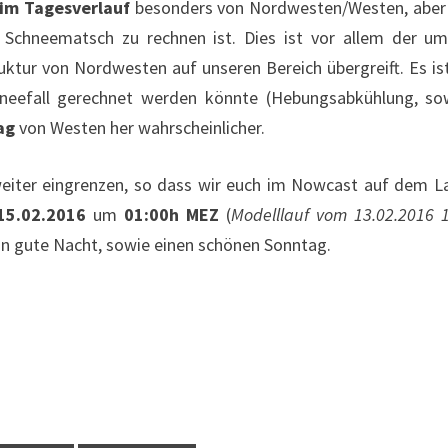
im Tagesverlauf
besonders von Nordwesten/Westen, aber 
r Schneematsch zu rechnen ist. Dies ist vor allem der u
ruktur von Nordwesten auf unseren Bereich übergreift. Es i
Schneefall gerechnet werden könnte (Hebungsabkühlung, s
ag
von Westen her wahrscheinlicher.
t weiter eingrenzen, so dass wir euch im Nowcast auf dem L
15.02.2016
um
01:00h MEZ
(
Modelllauf vom 13.02.2016 
n gute Nacht, sowie einen schönen Sonntag.