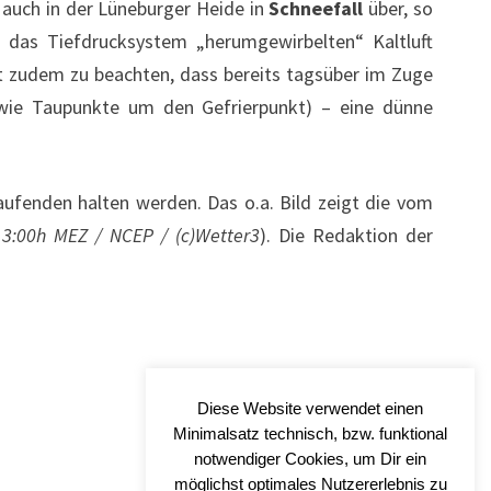
auch in der Lüneburger Heide in
Schneefall
über, so
m das Tiefdrucksystem „herumgewirbelten“ Kaltluft
st zudem zu beachten, dass bereits tagsüber im Zuge
owie Taupunkte um den Gefrierpunkt) – eine dünne
aufenden halten werden. Das o.a. Bild zeigt die vom
13:00h MEZ / NCEP / (c)Wetter3
). Die Redaktion der
Diese Website verwendet einen
Minimalsatz technisch, bzw. funktional
notwendiger Cookies, um Dir ein
möglichst optimales Nutzererlebnis zu