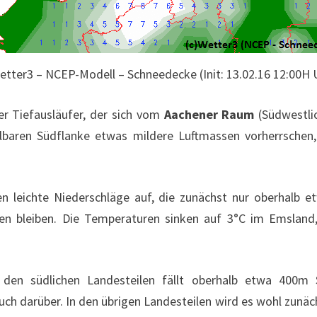
etter3 – NCEP-Modell – Schneedecke (Init: 13.02.16 12:00H
ner Tiefausläufer, der sich vom
Aachener Raum
(Südwestli
elbaren Südflanke etwas mildere Luftmassen vorherrschen
eichte Niederschläge auf, die zunächst nur oberhalb e
gen bleiben. Die Temperaturen sinken auf 3°C im Emsland
n den südlichen Landesteilen fällt oberhalb etwa 400
uch darüber. In den übrigen Landesteilen wird es wohl zunä