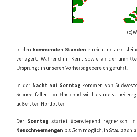
(c)W
In den
kommenden Stunden
erreicht uns ein klei
verlagert. Während im Kern, sowie an der unmitt
Ursprungs in unseren Vorhersagebereich geführt.
In der
Nacht auf Sonntag
kommen von Südwesten l
Schnee fallen. Im Flachland wird es meist bei Re
äußersten Nordosten.
Der
Sonntag
startet überwiegend regnerisch, i
Neuschneemengen
bis 5cm möglich, in Staulagen a