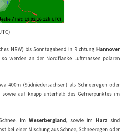
 UTC)
ches NRW) bis Sonntagabend in Richtung
Hannover
, so werden an der Nordflanke Luftmassen polaren
twa 400m (Südniedersachsen) als Schneeregen oder
, sowie auf knapp unterhalb des Gefrierpunktes im
m Schnee. Im
Weserbergland
, sowie im
Harz
sind
chst bei einer Mischung aus Schnee, Schneeregen oder