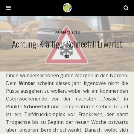
30. März 2018
Achtung: Kräftiger Schneefall Erwartet
SZ
Einen wundersachönen guten Morgen in den Norden.
Dem
Winter
scheint dieses Jahr irgendwie nicht die
Puste ausgehen zu wollen, wobei wir am kommenden
Osterwochenende vor der nächsten „
Talsole
“ in
Punkto
Schneefall
und Temperaturen stehen. Grund
ist ein Tiefdruckkomplex vor Frankreich, der samt
Trogachse bis zu Beginn der neuen Woche ostwärts
über unseren Bereich schwenkt. Danach wölbt sich