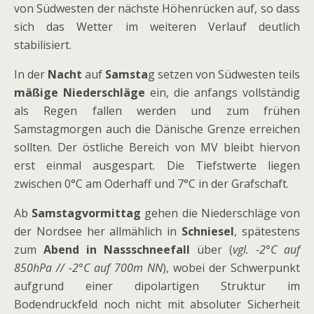
von Südwesten der nächste Höhenrücken auf, so dass
sich das Wetter im weiteren Verlauf deutlich
stabilisiert.
In der
Nacht
auf
Samsta
g setzen von Südwesten teils
mäßige Niederschläge
ein, die anfangs vollständig
als Regen fallen werden und zum frühen
Samstagmorgen auch die Dänische Grenze erreichen
sollten. Der östliche Bereich von MV bleibt hiervon
erst einmal ausgespart. Die Tiefstwerte liegen
zwischen 0°C am Oderhaff und 7°C in der Grafschaft.
Ab
Samstagvormittag
gehen die Niederschläge von
der Nordsee her allmählich in
Schniesel
, spätestens
zum
Abend in Nassschneefall
über (
vgl. -2°C auf
850hPa // -2°C auf 700m NN
), wobei der Schwerpunkt
aufgrund einer dipolartigen Struktur im
Bodendruckfeld noch nicht mit absoluter Sicherheit