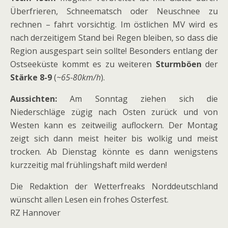
Überfrieren, Schneematsch oder Neuschnee zu
rechnen – fahrt vorsichtig. Im östlichen MV wird es
nach derzeitigem Stand bei Regen bleiben, so dass die
Region ausgespart sein sollte! Besonders entlang der
Ostseeküste kommt es zu weiteren
Sturmböen
der
Stärke 8-9
(
~65-80km/h
).
Aussichten:
Am Sonntag ziehen sich die
Niederschläge zügig nach Osten zurück und von
Westen kann es zeitweilig auflockern. Der Montag
zeigt sich dann meist heiter bis wolkig und meist
trocken. Ab Dienstag könnte es dann wenigstens
kurzzeitig mal frühlingshaft mild werden!
Die Redaktion der Wetterfreaks Norddeutschland
wünscht allen Lesen ein frohes Osterfest.
RZ Hannover