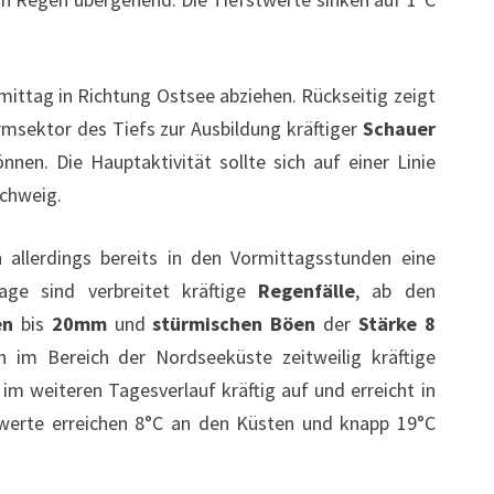
ittag in Richtung Ostsee abziehen. Rückseitig zeigt
msektor des Tiefs zur Ausbildung kräftiger
Schauer
nnen. Die Hauptaktivität sollte sich auf einer Linie
schweig.
 allerdings bereits in den Vormittagsstunden eine
age sind verbreitet kräftige
Regenfälle
, ab den
en
bis
20mm
und
stürmischen Böen
der
Stärke 8
ch im Bereich der Nordseeküste zeitweilig kräftige
 im weiteren Tagesverlauf kräftig auf und erreicht in
twerte erreichen 8°C an den Küsten und knapp 19°C