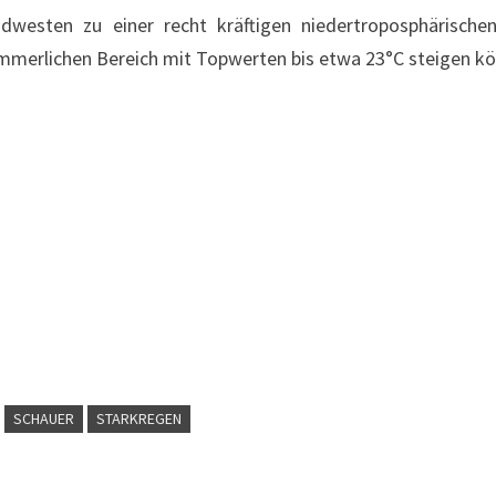
sten zu einer recht kräftigen niedertroposphärische
mmerlichen Bereich mit Topwerten bis etwa 23°C steigen k
SCHAUER
STARKREGEN