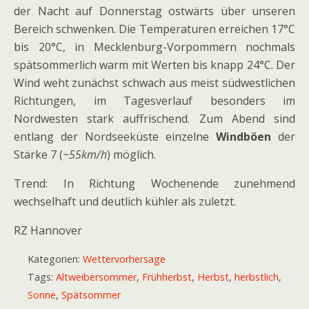
der Nacht auf Donnerstag ostwärts über unseren
Bereich schwenken. Die Temperaturen erreichen 17°C
bis 20°C, in Mecklenburg-Vorpommern nochmals
spätsommerlich warm mit Werten bis knapp 24°C. Der
Wind weht zunächst schwach aus meist südwestlichen
Richtungen, im Tagesverlauf besonders im
Nordwesten stark auffrischend. Zum Abend sind
entlang der Nordseeküste einzelne
Windböen
der
Stärke 7 (
~55km/h
) möglich.
Trend: In Richtung Wochenende zunehmend
wechselhaft und deutlich kühler als zuletzt.
RZ Hannover
Kategorien:
Wettervorhersage
Tags:
Altweibersommer
,
Frühherbst
,
Herbst
,
herbstlich
,
Sonne
,
Spätsommer