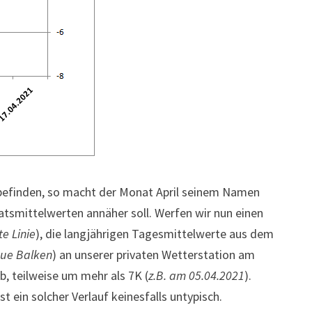
befinden, so macht der Monat April seinem Namen
tsmittelwerten annäher soll. Werfen wir nun einen
te Linie
), die langjährigen Tagesmittelwerte aus dem
ue Balken
) an unserer privaten Wetterstation am
, teilweise um mehr als 7K (
z.B. am 05.04.2021
).
t ein solcher Verlauf keinesfalls untypisch.