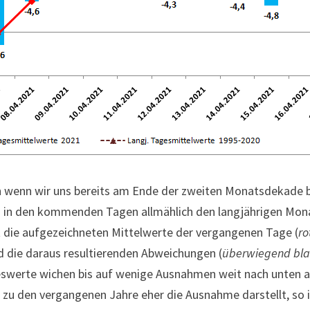
 wenn wir uns bereits am Ende der zweiten Monatsdekade 
au in den kommenden Tagen allmählich den langjährigen Mona
gt die aufgezeichneten Mittelwerte der vergangenen Tage (
ro
d die daraus resultierenden Abweichungen (
überwiegend bla
eswerte wichen bis auf wenige Ausnahmen weit nach unten ab
 zu den vergangenen Jahre eher die Ausnahme darstellt, so is