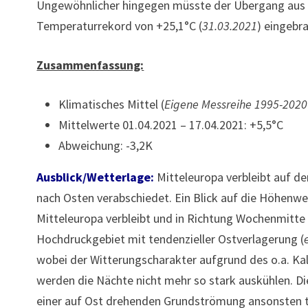
Ungewöhnlicher hingegen müsste der Übergang aus 
Temperaturrekord von +25,1°C (
31.03.2021
) eingebr
Zusammenfassung:
Klimatisches Mittel (
Eigene Messreihe 1995-2020
Mittelwerte 01.04.2021 – 17.04.2021: +5,5°C
Abweichung: -3,2K
Ausblick/Wetterlage:
Mitteleuropa verbleibt auf d
nach Osten verabschiedet. Ein Blick auf die Höhenwe
Mitteleuropa verbleibt und in Richtung Wochenmitte 
Hochdruckgebiet mit tendenzieller Ostverlagerung (
wobei der Witterungscharakter aufgrund des o.a. Ka
werden die Nächte nicht mehr so stark auskühlen. D
einer auf Ost drehenden Grundströmung ansonsten te