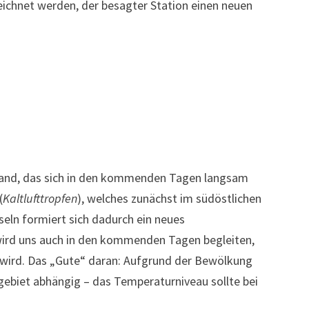
chnet werden, der besagter Station einen neuen
sland, das sich in den kommenden Tagen langsam
(
Kaltlufttropfen
), welches zunächst im südöstlichen
seln formiert sich dadurch ein neues
wird uns auch in den kommenden Tagen begleiten,
 wird. Das „Gute“ daran: Aufgrund der Bewölkung
gebiet abhängig – das Temperaturniveau sollte bei