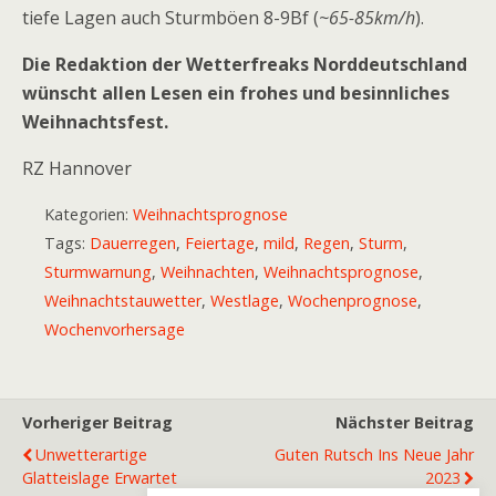
tiefe Lagen auch Sturmböen 8-9Bf (
~65-85km/h
).
Die Redaktion der Wetterfreaks Norddeutschland
wünscht allen Lesen ein frohes und besinnliches
Weihnachtsfest.
RZ Hannover
Kategorien:
Weihnachtsprognose
Tags:
Dauerregen
,
Feiertage
,
mild
,
Regen
,
Sturm
,
Sturmwarnung
,
Weihnachten
,
Weihnachtsprognose
,
Weihnachtstauwetter
,
Westlage
,
Wochenprognose
,
Wochenvorhersage
Vorheriger Beitrag
Nächster Beitrag
Unwetterartige
Guten Rutsch Ins Neue Jahr
Glatteislage Erwartet
2023