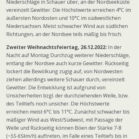
Niederschläge in Schauer über, an der Nordseeküste
vereinzelt Gewitter. Die Höchstwerte erreichen 4°C im
äußersten Nordosten und 10°C im südwestlichen
Niedersachsen. Meist schwacher Wind aus südlichen
Richtungen, an der Nordsee teils mäßig bis frisch.
Zweiter Weihnachtsfeiertag, 26.12.2022:
In der
Nacht auf Montag Durchzug weiterer Niederschläge,
entlang der Nordsee auch kurze Gewitter. Rückseitig
lockert die Bewölkung zügig auf, von Nordwesten
ziehen allerdings weitere Schauer durch, vereinzelt
Gewitter. Die Entwicklung ist aufgrund von
Unsicherheiten bzgl. der durchziehenden Welle, bzw.
des Teiltiefs noch unsicher. Die Höchstwerte
erreichen meist 6°C bis 11°C. Zunächst schwacher bis
mäßiger Wind aus West/Südwest, mit Passage der
Welle und Rückseitig können Böen der Stärke 7-8
(
~55-65km/h
) auftreten, im Falle eines Teiltiefs bis in