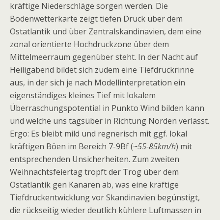
kräftige Niederschläge sorgen werden. Die
Bodenwetterkarte zeigt tiefen Druck über dem
Ostatlantik und über Zentralskandinavien, dem eine
zonal orientierte Hochdruckzone über dem
Mittelmeerraum gegenüber steht. In der Nacht auf
Heiligabend bildet sich zudem eine Tiefdruckrinne
aus, in der sich je nach Modellinterpretation ein
eigenständiges kleines Tief mit lokalem
Überraschungspotential in Punkto Wind bilden kann
und welche uns tagsüber in Richtung Norden verlässt.
Ergo: Es bleibt mild und regnerisch mit ggf. lokal
kräftigen Böen im Bereich 7-9Bf (
~55-85km/h
) mit
entsprechenden Unsicherheiten. Zum zweiten
Weihnachtsfeiertag tropft der Trog über dem
Ostatlantik gen Kanaren ab, was eine kräftige
Tiefdruckentwicklung vor Skandinavien begünstigt,
die rückseitig wieder deutlich kühlere Luftmassen in