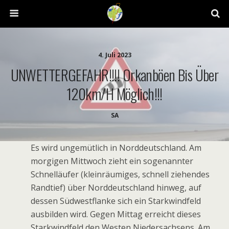
4. Juli 2023
UNWETTERGEFAHR!!!! Orkanböen Bis Über
120km/h Möglich!!!
SA
Es wird ungemütlich in Norddeutschland. Am
morgigen Mittwoch zieht ein sogenannter
Schnelläufer (kleinräumiges, schnell ziehendes
Randtief) über Norddeutschland hinweg, auf
dessen Südwestflanke sich ein Starkwindfeld
ausbilden wird. Gegen Mittag erreicht dieses
Starkwindfeld den Westen Niedersachsens. Am