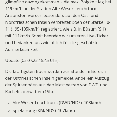
glimpflich davongekommen – die max. Böigkeit lag bei
119km/h an der Station Alte Weser Leuchtturm.
Ansonsten wurden besonders auf den Ost- und
Nordfriesischen Inseln verbreitet Böen der Stärke 10-
11 (~95-105km/h) registriert, wie z.B. in Büsum (SH)
mit 111km/h. Somit beenden wir unseren Live-Ticker
und bedanken uns wie üblich für die geschätzte
Aufmerksamkeit.
Update (05.07.23 15:45 Uhr):
Die kräftigsten Böen werden zur Stunde im Bereich
der Ostfriesischen Inseln gemeldet. Anbei ein Auszug
der Spitzenböen aus den Messnetzen von DWD und
Kachelmannwetter (15h):
Alte Weser Leuchtturm (DWD/NDS): 108km/h
Spiekeroog (KM/NDS): 107km/h