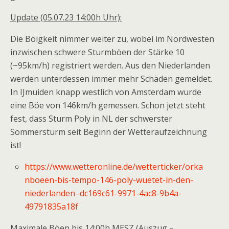
Update (05.07.23 14:00h Uhr):
Die Böigkeit nimmer weiter zu, wobei im Nordwesten
inzwischen schwere Sturmböen der Stärke 10
(~95km/h) registriert werden. Aus den Niederlanden
werden unterdessen immer mehr Schäden gemeldet.
In IJmuiden knapp westlich von Amsterdam wurde
eine Böe von 146km/h gemessen. Schon jetzt steht
fest, dass Sturm Poly in NL der schwerster
Sommersturm seit Beginn der Wetteraufzeichnung
ist!
https://www.wetteronline.de/wetterticker/orka
nboeen-bis-tempo-146-poly-wuetet-in-den-
niederlanden–dc169c61-9971-4ac8-9b4a-
49791835a18f
Maximale Böen bis 14:00h MESZ (Auszug –