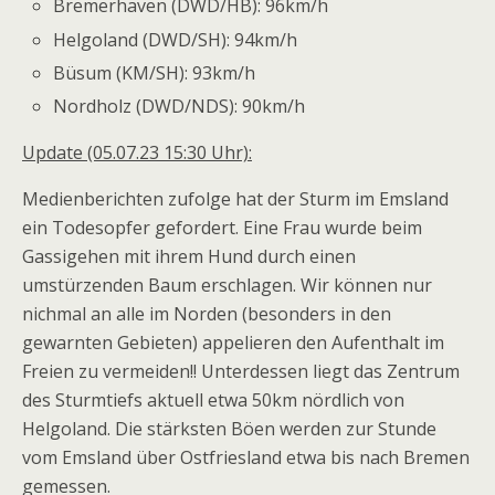
Bremerhaven (DWD/HB): 96km/h
Helgoland (DWD/SH): 94km/h
Büsum (KM/SH): 93km/h
Nordholz (DWD/NDS): 90km/h
Update (05.07.23 15:30 Uhr):
Medienberichten zufolge hat der Sturm im Emsland
ein Todesopfer gefordert. Eine Frau wurde beim
Gassigehen mit ihrem Hund durch einen
umstürzenden Baum erschlagen. Wir können nur
nichmal an alle im Norden (besonders in den
gewarnten Gebieten) appelieren den Aufenthalt im
Freien zu vermeiden!! Unterdessen liegt das Zentrum
des Sturmtiefs aktuell etwa 50km nördlich von
Helgoland. Die stärksten Böen werden zur Stunde
vom Emsland über Ostfriesland etwa bis nach Bremen
gemessen.