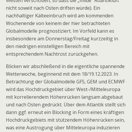
Westen verschoben, so dass die „milde“ Atlantikluft
nicht soweit nach Osten driften würde). Ein
nachhaltiger Kälteeinbruch wird am kommenden
Wochenende von keinem der hier betrachteten
Globalmodelle prognostiziert. Im Vorfeld kann es
insbesondere am Donnerstag/Freitag kurzzeitig in
den niedrigen einstelligen Bereich mit
entsprechendem Nachtrost zurückgehen.
Blicken wir abschließend in die eigentliche spannende
Wetterwoche, beginnend mit dem 18/19.12.2023. In
Betrachtung der Globalmodelle GFS, GEM und ECMWF
wird das Hochdruckgebiet über West-/Mitteleuropa
mit korrelierendem Höhenrücken langsam abgebaut
und nach Osten gedrückt. Über dem Atlantik stellt sich
dann ggf. erneut ein Blocking in Form eines kräftigen
Hochdruckgebiets mit stützendem Höhenrücken sein,
was eine Austrogung über Mitteleuropa induzieren