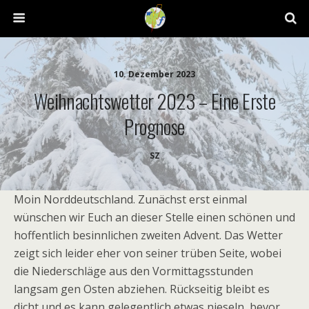
10. Dezember 2023
Weihnachtswetter 2023 – Eine Erste
Prognose
SZ
Moin Norddeutschland. Zunächst erst einmal
wünschen wir Euch an dieser Stelle einen schönen und
hoffentlich besinnlichen zweiten Advent. Das Wetter
zeigt sich leider eher von seiner trüben Seite, wobei
die Niederschläge aus den Vormittagsstunden
langsam gen Osten abziehen. Rückseitig bleibt es
dicht und es kann gelegentlich etwas nieseln, bevor