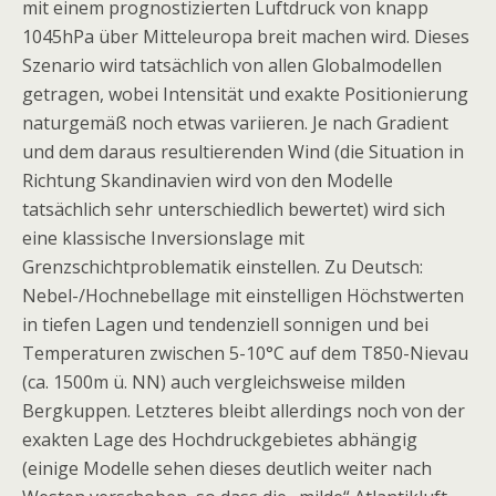
mit einem prognostizierten Luftdruck von knapp
1045hPa über Mitteleuropa breit machen wird. Dieses
Szenario wird tatsächlich von allen Globalmodellen
getragen, wobei Intensität und exakte Positionierung
naturgemäß noch etwas variieren. Je nach Gradient
und dem daraus resultierenden Wind (die Situation in
Richtung Skandinavien wird von den Modelle
tatsächlich sehr unterschiedlich bewertet) wird sich
eine klassische Inversionslage mit
Grenzschichtproblematik einstellen. Zu Deutsch:
Nebel-/Hochnebellage mit einstelligen Höchstwerten
in tiefen Lagen und tendenziell sonnigen und bei
Temperaturen zwischen 5-10°C auf dem T850-Nievau
(ca. 1500m ü. NN) auch vergleichsweise milden
Bergkuppen. Letzteres bleibt allerdings noch von der
exakten Lage des Hochdruckgebietes abhängig
(einige Modelle sehen dieses deutlich weiter nach