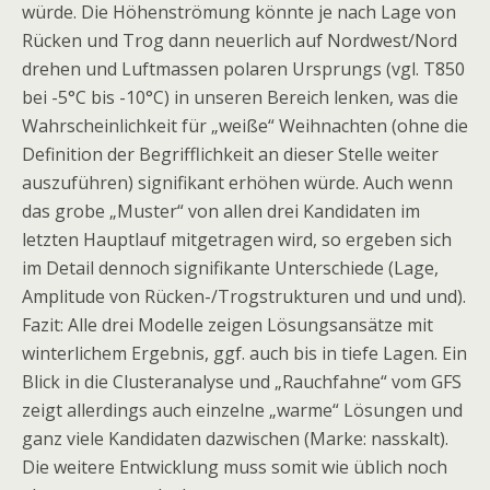
würde. Die Höhenströmung könnte je nach Lage von
Rücken und Trog dann neuerlich auf Nordwest/Nord
drehen und Luftmassen polaren Ursprungs (vgl. T850
bei -5°C bis -10°C) in unseren Bereich lenken, was die
Wahrscheinlichkeit für „weiße“ Weihnachten (ohne die
Definition der Begrifflichkeit an dieser Stelle weiter
auszuführen) signifikant erhöhen würde. Auch wenn
das grobe „Muster“ von allen drei Kandidaten im
letzten Hauptlauf mitgetragen wird, so ergeben sich
im Detail dennoch signifikante Unterschiede (Lage,
Amplitude von Rücken-/Trogstrukturen und und und).
Fazit: Alle drei Modelle zeigen Lösungsansätze mit
winterlichem Ergebnis, ggf. auch bis in tiefe Lagen. Ein
Blick in die Clusteranalyse und „Rauchfahne“ vom GFS
zeigt allerdings auch einzelne „warme“ Lösungen und
ganz viele Kandidaten dazwischen (Marke: nasskalt).
Die weitere Entwicklung muss somit wie üblich noch