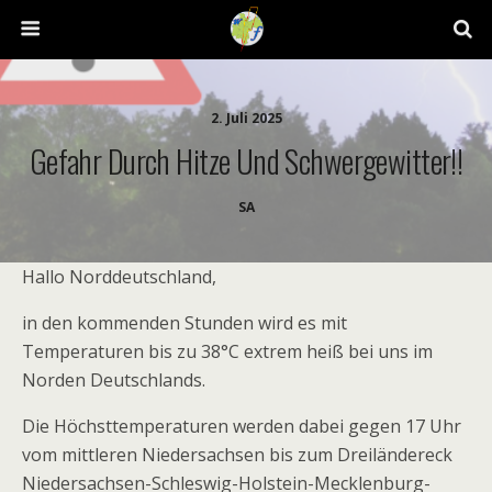
2. Juli 2025
Gefahr Durch Hitze Und Schwergewitter!!
SA
Hallo Norddeutschland,
in den kommenden Stunden wird es mit
Temperaturen bis zu 38°C extrem heiß bei uns im
Norden Deutschlands.
Die Höchsttemperaturen werden dabei gegen 17 Uhr
vom mittleren Niedersachsen bis zum Dreiländereck
Niedersachsen-Schleswig-Holstein-Mecklenburg-