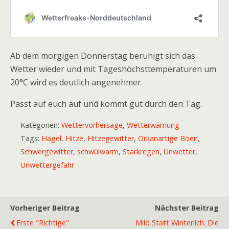
Ab dem morgigen Donnerstag beruhigt sich das
Wetter wieder und mit Tageshöchsttemperaturen um
20°C wird es deutlich angenehmer.
Passt auf euch auf und kommt gut durch den Tag.
Kategorien:
Wettervorhersage
,
Wetterwarnung
Tags:
Hagel
,
Hitze
,
Hitzegewitter
,
Orkanartige Böen
,
Schwergewitter
,
schwülwarm
,
Starkregen
,
Unwetter
,
Unwettergefahr
Vorheriger Beitrag
Nächster Beitrag
Erste "richtige"
Mild Statt Winterlich: Die