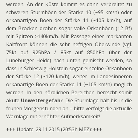
werden. An der Küste kommt es dann verbreitet zu
schweren Sturmböen der Stärke 10 (~95 km/h) oder
orkanartigen Böen der Stärke 11 (~105 km/h), auf
dem Brocken drohen sogar volle Orkanböen (12 Bf)
mit Spitzen >140km/h. Mit Passage einer markanten
Kaltfront können die sehr heftigen Oberwinde (vgl.
75kt auf 925hPa / 85kt auf 850hPa über der
Lüneburger Heide) nach unten gemischt werden, so
dass in Schleswig-Holstein sogar einzelne Orkanböen
der Stärke 12 (~120 km/h), weiter im Landesinneren
orkanartige Böen der Stärke 11 (~105 km/h) möglich
werden. In den nördlichen Bereichen herrscht somit
akute
Unwettergefahr
! Die Sturmlage hält bis in die
frühen Morgenstunden an – bitte verfolgt die aktuelle
Warnlage mit erhöhter Aufmerksamkeit!
+++ Update: 29.11.2015 (20:53h MEZ): +++