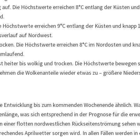
g auf. Die Höchstwerte erreichen 8°C entlang der Küsten un
d.
 Höchstwerte erreichen 9°C entlang der Küsten und knapp 
sverlauf auf Nordwest.
trocken. Die Höchstwerte erreichen 8°C im Nordosten und k
 umlaufend.
 heiter bis wolkig und trocken. Die Höchstwerte bewegen si
nehmen die Wolkenanteile wieder etwas zu – größere Nieders
be Entwicklung bis zum kommenden Wochenende ähnlich. Was
länge, was sich entsprechend in der Prognose für die erwe
in einer flotten nordwestlichen Rückseitenströmung sehen w
prechendes Aprilwetter sorgen wird. In allen Fällen werden