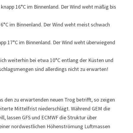
d knapp 16°C im Binnenland. Der Wind weht mäßig bis
16°C im Binnenland. Der Wind weht meist schwach
napp 17°C im Binnenland. Der Wind weht überwiegend
ch weiterhin bei etwa 10°C entlang der Küsten und
chlagsmengen sind allerdings nicht zu erwarten!
 den zu erwartenden neuen Trog betrifft, so zeigen
iterte Mittelfrist niederschlägt. Während GEM die
ill, lassen GFS und ECMWF die Struktur über
 in einer nordwestlichen Höhenströmung Luftmassen