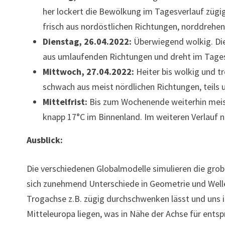
her lockert die Bewölkung im Tagesverlauf zügi
frisch aus nordöstlichen Richtungen, norddrehen
Dienstag, 26.04.2022:
Überwiegend wolkig. Die
aus umlaufenden Richtungen und dreht im Tage
Mittwoch, 27.04.2022:
Heiter bis wolkig und 
schwach aus meist nördlichen Richtungen, teils
Mittelfrist:
Bis zum Wochenende weiterhin meist
knapp 17°C im Binnenland. Im weiteren Verlauf 
Ausblick:
Die verschiedenen Globalmodelle simulieren die gro
sich zunehmend Unterschiede in Geometrie und Wellen
Trogachse z.B. zügig durchschwenken lässt und uns 
Mitteleuropa liegen, was in Nähe der Achse für ents