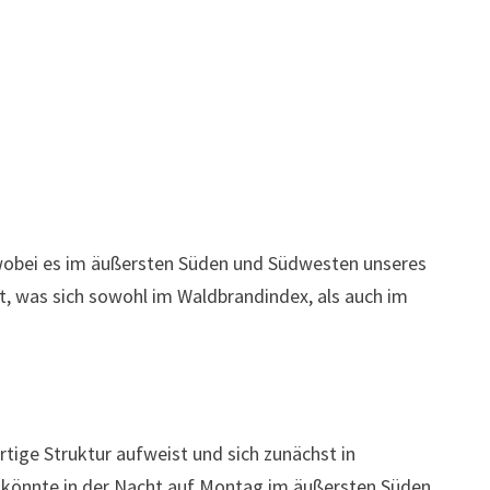
 wobei es im äußersten Süden und Südwesten unseres
, was sich sowohl im Waldbrandindex, als auch im
tige Struktur aufweist und sich zunächst in
 könnte in der Nacht auf Montag im äußersten Süden