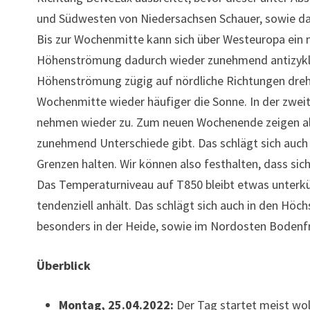
und Südwesten von Niedersachsen Schauer, sowie das
Bis zur Wochenmitte kann sich über Westeuropa ein 
Höhenströmung dadurch wieder zunehmend antizyklona
Höhenströmung zügig auf nördliche Richtungen drehen
Wochenmitte wieder häufiger die Sonne. In der zwei
nehmen wieder zu. Zum neuen Wochenende zeigen alle
zunehmend Unterschiede gibt. Das schlägt sich auch 
Grenzen halten. Wir können also festhalten, dass si
Das Temperaturniveau auf T850 bleibt etwas unterkü
tendenziell anhält. Das schlägt sich auch in den Hö
besonders in der Heide, sowie im Nordosten Bodenfro
Überblick
Montag, 25.04.2022:
Der Tag startet meist wol