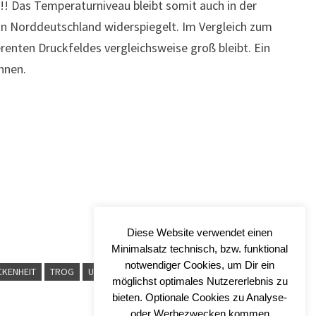
!! Das Temperaturniveau bleibt somit auch in der
 in Norddeutschland widerspiegelt. Im Vergleich zum
renten Druckfeldes vergleichsweise groß bleibt. Ein
nnen.
Diese Website verwendet einen
Minimalsatz technisch, bzw. funktional
notwendiger Cookies, um Dir ein
KENHEIT
TROG
UNTERKÜHLT
WALDBRANDGEFAHR
möglichst optimales Nutzererlebnis zu
bieten. Optionale Cookies zu Analyse-
oder Werbezwecken kommen