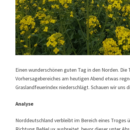
Einen wunderschönen guten Tag in den Norden. Die 
Vorhersagebereiches am heutigen Abend etwas regne
Graslandfeuerindex niederschlägt. Schauen wir uns d
Analyse
Norddeutschland verbleibt im Bereich eines Troges üb
Richtung BeNeLux ausbreitet, bevor dieser unter A