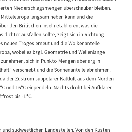
ierten Niederschlagsmengen überschaubar bleiben.
r Mitteleuropa langsam heben kann und die
r den Britischen Inseln etablieren, was die
chter ausfallen sollte, zeigt sich in Richtung
es neuen Troges erneut und die Wolkenanteile
ropa, wobei es bzgl. Geometrie und Wellenlänge
l zunehmen, sich in Punkto Mengen aber arg in
elhaft“ verschiebt und die Sonnenanteile abnehmen.
 da der Zustrom subpolarer Kaltluft aus dem Norden
0°C und 16°C einpendeln. Nachts droht bei Aufklaren
frost bis -1°C.
en und südwestlichen Landesteilen. Von den Küsten