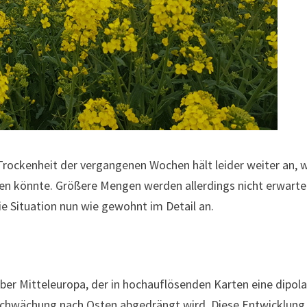
Trockenheit der vergangenen Wochen hält leider weiter an,
n könnte. Größere Mengen werden allerdings nicht erwartet
ie Situation nun wie gewohnt im Detail an.
er Mitteleuropa, der in hochauflösenden Karten eine dipolar
bschwächung nach Osten abgedrängt wird. Diese Entwicklung