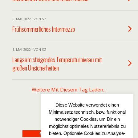
8. MAI 2022 • VON SZ
Frühsommerliches Intermezzo
1. MAI 2022 • VON SZ
Langsam steigendes Temperaturniveau mit
großen Unsicherheiten
Weitere Mit Diesem Tag Laden…
Diese Website verwendet einen
Minimalsatz technisch, bzw. funktional
Zum Seitenanfang
notwendiger Cookies, um Dir ein
möglichst optimales Nutzererlebnis zu
bieten. Optionale Cookies zu Analyse-
Mobil
Desktop