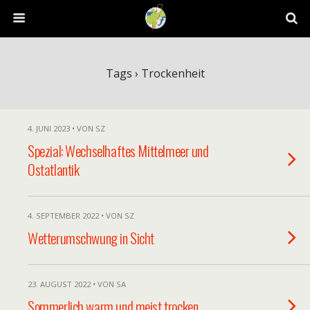
Tags › Trockenheit
4. JUNI 2023 • VON SZ
Spezial: Wechselhaftes Mittelmeer und
Ostatlantik
4. SEPTEMBER 2022 • VON SZ
Wetterumschwung in Sicht
23. AUGUST 2022 • VON SA
Sommerlich warm und meist trocken